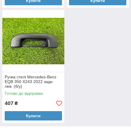
Купити
Купити
Ручка стелі Mercedes-Benz
EQB 350 X243 2022 задн.
лев. (б/у)
Готово до відправки
407
₴
Купити