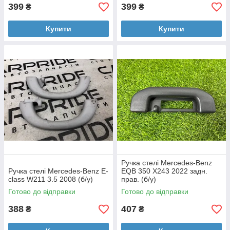
399
399
₴
₴
Купити
Купити
Ручка стелі Mercedes-Benz
Ручка стелі Mercedes-Benz E-
EQB 350 X243 2022 задн.
class W211 3.5 2008 (б/у)
прав. (б/у)
Готово до відправки
Готово до відправки
388
407
₴
₴