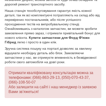
дорогий ремонт транспортного засобу.
Наша станція техобслуговування гарантує якість кожної
деталі, так як всі комплектуючі потрапляють на склад або від
перевірених постачальників, або після успішного
проходження тестів на випробувальному стенді.
Ознайомившись з каталогом запчастин, ви можете зробити
замовлення прямо зараз, і отримати привітальний бонус для
нового клієнта.
Купити запчастини для Форд Ф'южн
Гібрид
легко і просто в один клік.
Зручна система пошуку на порталі дозволяє за хвилину
відшукати необхідну деталь або блок. Замовляючи
запчастини у нас, ви отримуєте впевненість в безвідмовної
роботи свого автомобіля на довгі роки.
Отримати кваліфіковану консультацію можна за
телефонами: (066)-863-29-13, (050)-070-43-37,
(066)-108-50-07
Або залишити на сайті і наш менеджер із заявкою
Вами зв'яжеться!