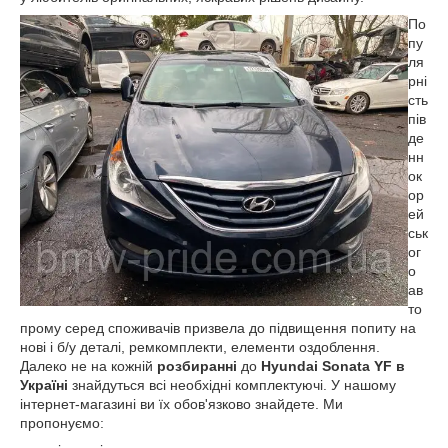
По
пу
ля
рні
сть
пів
де
нн
ок
ор
ей
ськ
ог
о
ав
то
прому серед споживачів призвела до підвищення попиту на
нові і б/у деталі, ремкомплекти, елементи оздоблення.
Далеко не на кожній
розбиранні
до
Hyundai Sonata Y
F в
Україні
знайдуться всі необхідні комплектуючі. У нашому
інтернет-магазині ви їх обов'язково знайдете. Ми
пропонуємо: