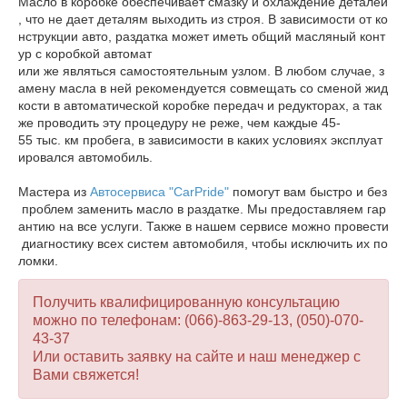
Масло в коробке обеспечивает смазку и охлаждение деталей
, что не дает деталям выходить из строя. В зависимости от ко
нструкции авто, раздатка может иметь общий масляный конт
ур с коробкой автомат
или же являться самостоятельным узлом. В любом случае, з
амену масла в ней рекомендуется совмещать со сменой жид
кости в автоматической коробке передач и редукторах, а так
же проводить эту процедуру не реже, чем каждые 45-
55 тыс. км пробега, в зависимости в каких условиях эксплуат
ировался автомобиль.
Мастера из
Автосервиса "CarPride"
помогут вам быстро и без
проблем заменить масло в раздатке. Мы предоставляем гар
антию на все услуги. Также в нашем сервисе можно провести
диагностику всех систем автомобиля, чтобы исключить их по
ломки.
Получить квалифицированную консультацию
можно по телефонам: (066)-863-29-13, (050)-070-
43-37
Или оставить заявку на сайте и наш менеджер с
Вами свяжется!